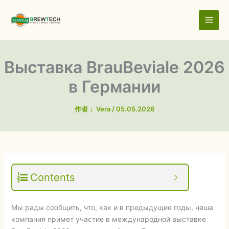
跳
至
内
容
Выставка BrauBeviale 2026
в Германии
作者：
Vera
/
05.05.2026
Contents
Мы рады сообщить, что, как и в предыдущие годы, наша
компания примет участие в международной выставке