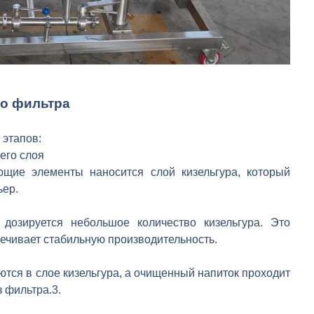
го фильтра
 этапов:
его слоя
щие элементы наносится слой кизельгура, который
ьер.
дозируется небольшое количество кизельгура. Это
ечивает стабильную производительность.
ся в слое кизельгура, а очищенный напиток проходит
 фильтра.3.