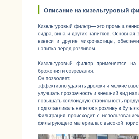
Описание на кизельгуровый ф
Кизельгуровый фильтр— это промышленное
сидра, вина и других напитков. Основная 
взвеси и другие микрочастицы, обеспечи
напитка перед розливом.
Кизельгуровый фильтр применяется на
брожения и созревания.
Он позволяет:
эффективно удалять дрожжи и мелкие взв
улучшать прозрачность и внешний вид нап
повышать коллоидную стабильность проду
подготавливать напиток к розливу в бутылк
Фильтрация происходит с использование
фильтрующего материала с высокой порис