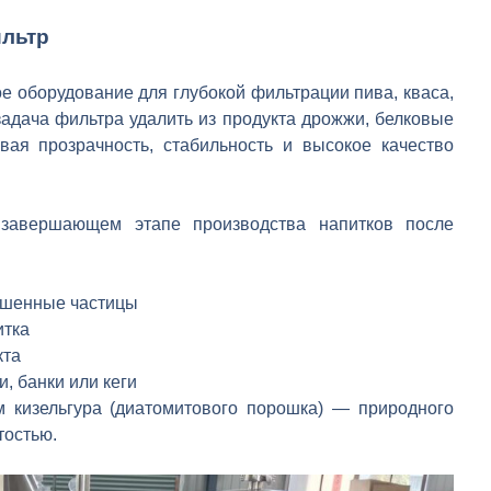
ильтр
 оборудование для глубокой фильтрации пива, кваса,
задача фильтра удалить из продукта дрожжи, белковые
вая прозрачность, стабильность и высокое качество
 завершающем этапе производства напитков после
ешенные частицы
итка
кта
и, банки или кеги
м кизельгура (диатомитового порошка) — природного
тостью.