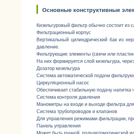
Основные конструктивные эл
Кизельгуровый фильтр обычно состоит из 
Фильтрационный корпус
Вертикальный цилиндрический бак из не
давление.
Фильтрующие элементы (свечи или пласти
На них формируется слой кизельгура, чере
Дозатор кизельгура
Система автоматической подачи фильтрующ
Циркуляционный насос
Обеспечивает стабильную подачу напитка 
Система контроля давления
Манометры на входе и выходе фильтра для
Система трубопроводов и клапанов
Для управления режимами фильтрации, про
Панель управления
Может быть ручной, полуавтоматической ил