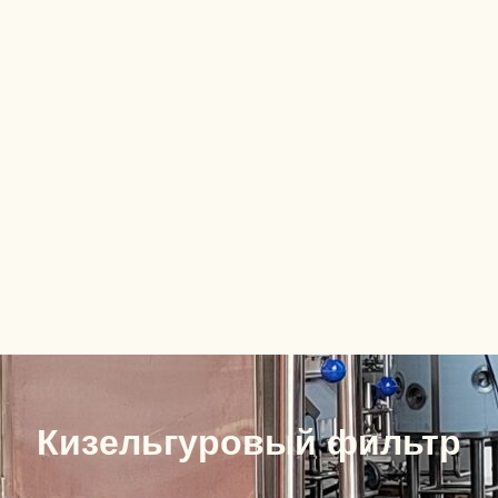
Кизельгуровый фильтр