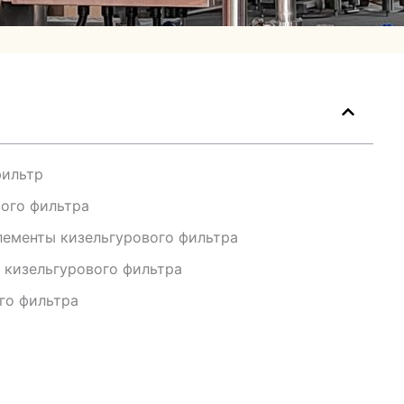
фильтр
ого фильтра
лементы кизельгурового фильтра
 кизельгурового фильтра
го фильтра