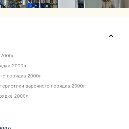
 2000л
ядка 2000л
го порядка 2000л
теристики варочного порядка 2000л
рядка 2000л
000л