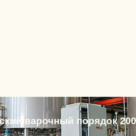
ский варочный порядок 200