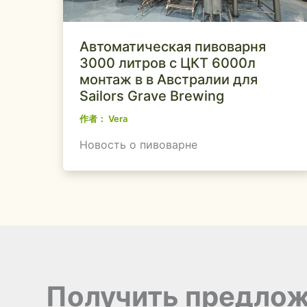
Автоматическая пивоварня
3000 литров с ЦКТ 6000л
монтаж в в Австралии для
Sailors Grave Brewing
作者：
Vera
Новость о пивоварне
Получить предло