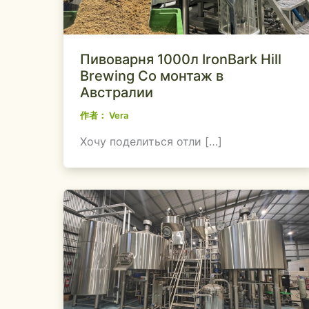
Пивоварня 1000л IronBark Hill
Brewing Co монтаж в
Австралии
作者：
Vera
Хочу поделиться отли […]