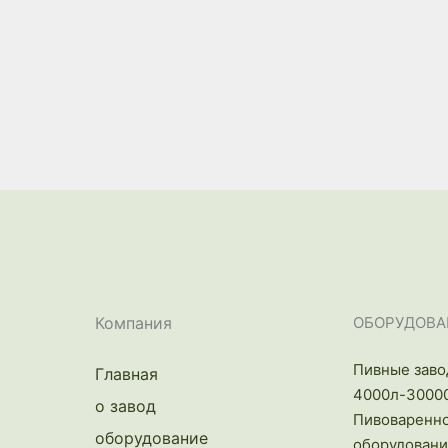
Компания
ОБОРУДОВА
Пивные заво
Главная
4000л-3000
о завод
Пивоваренн
оборудование
оборудовани