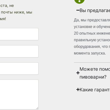
ста, не
Вы предлагае
 почты ниже, мы
мя!
Да, мы предоставл
установке и обучен
20 опытных инжене
правильную устано
оборудования, что 
момента запуска.
Можете помо
пивоварни?
Какие гаран