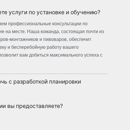
те услуги по установке и обучению?
яем профессиональные консультации по
ие на месте. Наша команда, состоящая почти из
ров-монтажников и пивоваров, обеспечит
вку и бесперебойную работу вашего
позволит вам добиться максимального успеха с
чь с разработкой планировки
тии вы предоставляете?