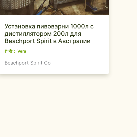
Установка пивоварни 1000л с
дистиллятором 200л для
Beachport Spirit в Австралии
作者：
Vera
Beachport Spirit Co