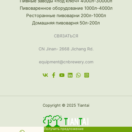
Пивные заводы «под ключ» 4000л-30000л
Пивоваренное оборудование 1000л-4000л
Ресторанные пивоварни 200л-1000л
Домашняя пивоварня 50л-200л
СВЯЗАТЬСЯ
CN Jinan- 2668 Jichang Rd.
equipment@cnbrewery.com
Copyright © 2025 Tiantai
Получить предложение