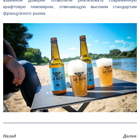
взаимное доверие позволили реализовать современную
крафтовую пивоварню, отвечающую высоким стандартам
французского рынка.
Назад
Далее