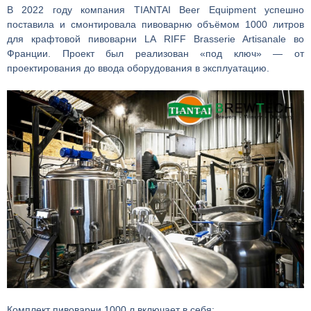
В 2022 году компания TIANTAI Beer Equipment успешно
поставила и смонтировала пивоварню объёмом 1000 литров
для крафтовой пивоварни LA RIFF Brasserie Artisanale во
Франции. Проект был реализован «под ключ» — от
проектирования до ввода оборудования в эксплуатацию.
Комплект пивоварни 1000 л включает в себя: