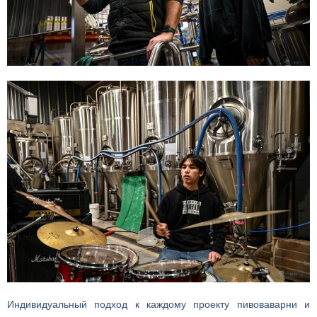
Индивидуальный подход к каждому проекту пивоваварни и