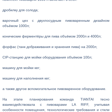
дробилку для солода;
варочный цех с двухпосудным пивоваренным дизайном
объёмом 1000л;
конические ферментёры для пива объёмом 2000л и 4000л;
форфас (танк дображивания и хранения пива) на 2000л;
CIP-станцию для мойки оборудования объёмом 100л;
машину для мойки кег;
машину для наполнения кег;
а также другое вспомогательное пивоваренное оборудование.
На этапе планирования команда TIANTAI тесно
взаимодействовала с пивоварами LA RIFF, учитывая
особенности помещения, технологические требования и стили