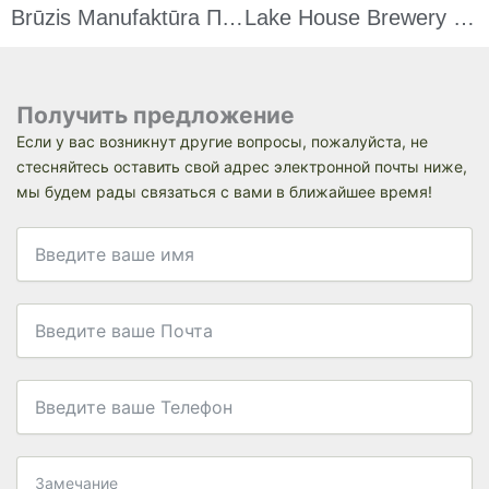
Brūzis Manufaktūra Пивоварня 1000л С ЦКТ По 2000л Монтаж В Латвии
Lake House Brewery Семейная Крафтовая Пивоварня 1000л В Кишинёве (Молдова)
Получить предложение
Если у вас возникнут другие вопросы, пожалуйста, не
стесняйтесь оставить свой адрес электронной почты ниже,
мы будем рады связаться с вами в ближайшее время!