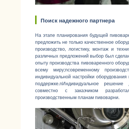
Поиск надежного партнера
На этапе планирования будущей пивоварн
предложить не только качественное оборуд
производство, логистику, монтаж и техн
различных предложений выбор был сделан
опыту производства пивоваренного обору
всему миру;nсовременному производс
индивидуальной настройки оборудования 
поддержке.nИндивидуальное решение
совместно с заказчиком разработа
производственным планам пивоварни.