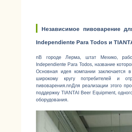
Независимое пивоварение для
Independiente Para Todos и TIANT
nВ городе Лерма, штат Мехико, рабо
Independiente Para Todos, название котор
Основная идея компании заключается в 
широкому кругу потребителей и отр
пивоварения.nnДля реализации этого пр
поддержку TIANTAI Beer Equipment, одно
оборудования.