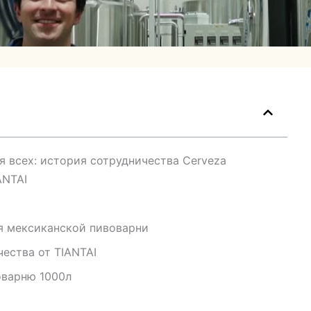
 всех: история сотрудничества Cerveza
ANTAI
я мексиканской пивоварни
ества от TIANTAI
оварню 1000л