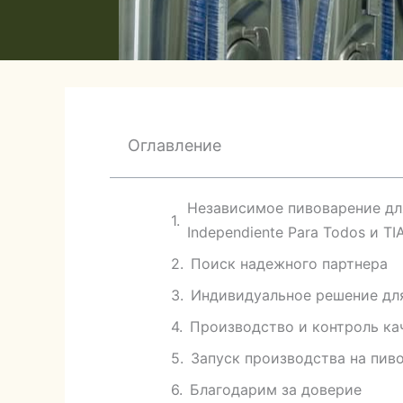
Оглавление
Независимое пивоварение для
Independiente Para Todos и TI
Поиск надежного партнера
Индивидуальное решение дл
Производство и контроль кач
Запуск производства на пив
Благодарим за доверие