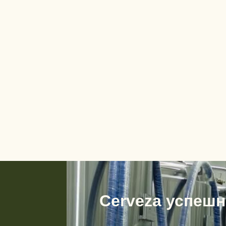
Cerveza успешн