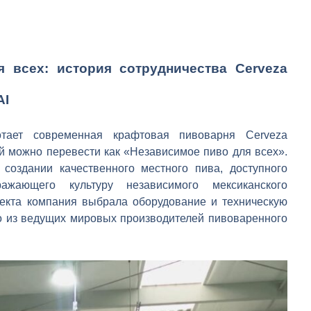
 всех: история сотрудничества Cerveza
AI
тает современная крафтовая пивоварня Cerveza
ой можно перевести как «Независимое пиво для всех».
создании качественного местного пива, доступного
ажающего культуру независимого мексиканского
оекта компания выбрала оборудование и техническую
го из ведущих мировых производителей пивоваренного