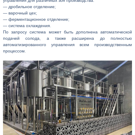
управления для различных зон производства:
— дробильное отделение;
— варочный цех;
— ферментационное отделение;
— система охлаждения.
По запросу система может быть дополнена автоматической
подачей солода, а также расширена до полностью
автоматизированного управления всем производственным
процессом.