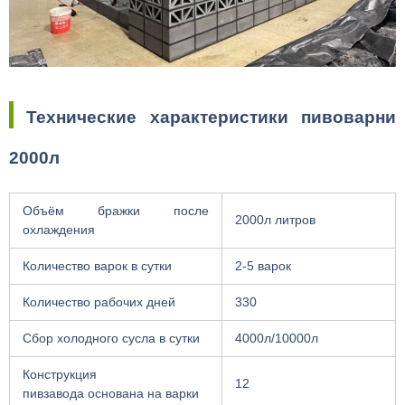
Технические характеристики пивоварни
2000л
Объём бражки после
2000л литров
охлаждения
Количество варок в сутки
2-5 варок
Количество рабочих дней
330
Сбор холодного сусла в сутки
4000л/10000л
Конструкция
12
пивзавода основана на варки