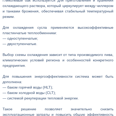
Гликолевый бак используется для приготовления и хранения
охлаждающего раствора, который циркулирует между чиллером
и танками брожения, обеспечивая стабильный температурный
режим.
Для охлаждения сусла применяются высокоэффективные
пластинчатые теплообменники:
— одноступенчатые;
— двухступенчатые.
Выбор схемы охлаждения зависит от типа производимого пива,
климатических условий региона и особенностей конкретного
предприятия.
Для повышения энергоэффективности система может быть
дополнена:
— баком горячей воды (HLT);
— баком холодной воды (CLT);
— системой рекуперации тепловой энергии.
Такое решение позволяет значительно снизить
эксплуатационные затраты и повысить общую эффективность