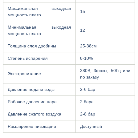
Максимальная выходная
15
мощность плато
Минимальная выходная
12
мощность плато
Толщина слоя дробины
25-38см
Степень испарения
8-10%
380В, 3фазы, 50Гц или
Электропитание
по заказу
Давление подачи воды
2-6 бар
Рабочее давление пара
2 бара
Давление сжатого воздуха
2-8 бар
Расширение пивоварни
Доступный