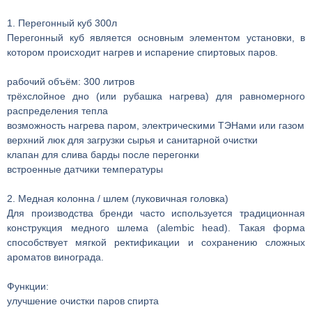
1. Перегонный куб 300л
Перегонный куб является основным элементом установки, в
котором происходит нагрев и испарение спиртовых паров.
рабочий объём: 300 литров
трёхслойное дно (или рубашка нагрева) для равномерного
распределения тепла
возможность нагрева паром, электрическими ТЭНами или газом
верхний люк для загрузки сырья и санитарной очистки
клапан для слива барды после перегонки
встроенные датчики температуры
2. Медная колонна / шлем (луковичная головка)
Для производства бренди часто используется традиционная
конструкция медного шлема (alembic head). Такая форма
способствует мягкой ректификации и сохранению сложных
ароматов винограда.
Функции:
улучшение очистки паров спирта