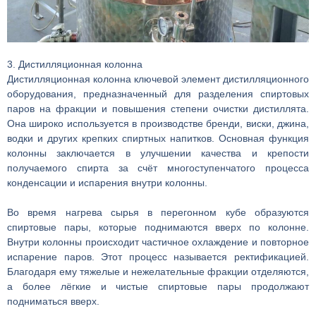
3. Дистилляционная колонна
Дистилляционная колонна ключевой элемент дистилляционного
оборудования, предназначенный для разделения спиртовых
паров на фракции и повышения степени очистки дистиллята.
Она широко используется в производстве бренди, виски, джина,
водки и других крепких спиртных напитков. Основная функция
колонны заключается в улучшении качества и крепости
получаемого спирта за счёт многоступенчатого процесса
конденсации и испарения внутри колонны.
Во время нагрева сырья в перегонном кубе образуются
спиртовые пары, которые поднимаются вверх по колонне.
Внутри колонны происходит частичное охлаждение и повторное
испарение паров. Этот процесс называется ректификацией.
Благодаря ему тяжелые и нежелательные фракции отделяются,
а более лёгкие и чистые спиртовые пары продолжают
подниматься вверх.