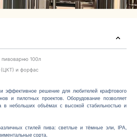
 пивоварню 100л
 (ЦКТ) и форфас
и эффективное решение для любителей крафтового
нов и пилотных проектов. Оборудование позволяет
а в небольших объёмах с высокой стабильностью и
азличных стилей пива: светлые и тёмные эли, IPA,
ериментальные сорта.