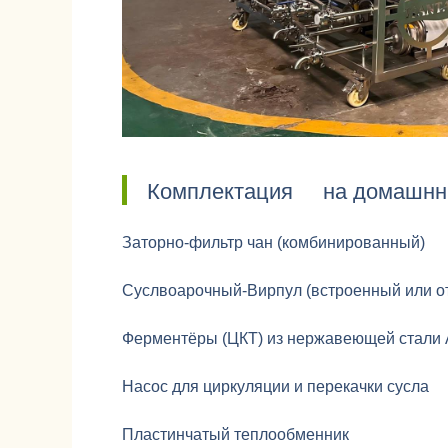
Комплектация
на домашнн
Заторно-фильтр чан (комбинированный)
Суслвоарочный-Вирпул (встроенный или о
Ферментёры (ЦКТ) из нержавеющей стали A
Насос для циркуляции и перекачки сусла
Пластинчатый теплообменник