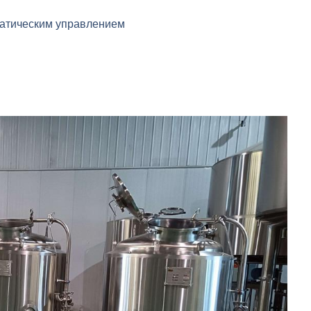
атическим управлением