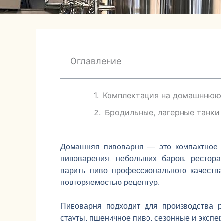
Оглавление
Комплектация на домашннюю
Бродильные, лагерные танки
Домашняя пивоварня — это компактное 
пивоварения, небольших баров, рестора
варить пиво профессионального качеств
повторяемостью рецептур.
Пивоварня подходит для производства р
стауты, пшеничное пиво, сезонные и эксп