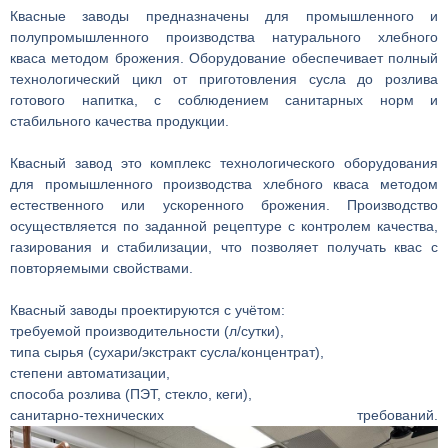
Квасные заводы предназначены для промышленного и
полупромышленного производства натурального хлебного
кваса методом брожения. Оборудование обеспечивает полный
технологический цикл от приготовления сусла до розлива
готового напитка, с соблюдением санитарных норм и
стабильного качества продукции.
Квасный завод это комплекс технологического оборудования
для промышленного производства хлебного кваса методом
естественного или ускоренного брожения. Производство
осуществляется по заданной рецептуре с контролем качества,
газирования и стабилизации, что позволяет получать квас с
повторяемыми свойствами.
Квасный заводы проектируются с учётом:
требуемой производительности (л/сутки),
типа сырья (сухари/экстракт сусла/концентрат),
степени автоматизации,
способа розлива (ПЭТ, стекло, кеги),
санитарно-технических требований.