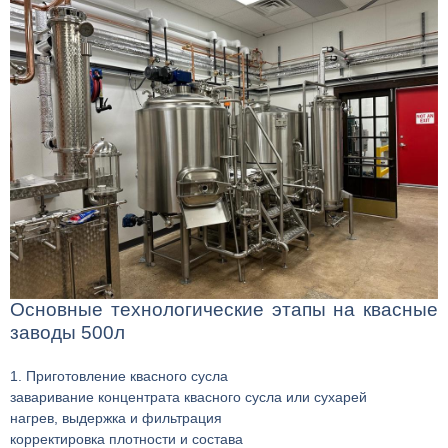
Основные технологические этапы на квасные
заводы 500л
1. Приготовление квасного сусла
заваривание концентрата квасного сусла или сухарей
нагрев, выдержка и фильтрация
корректировка плотности и состава