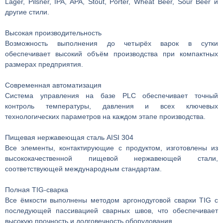
Lager, Pilsner, IPA, APA, Stout, Porter, Wheat Beer, Sour Beer и
другие стили.
Высокая производительность
Возможность выполнения до четырёх варок в сутки
обеспечивает высокий объём производства при компактных
размерах предприятия.
Современная автоматизация
Система управления на базе PLC обеспечивает точный
контроль температуры, давления и всех ключевых
технологических параметров на каждом этапе производства.
Пищевая нержавеющая сталь AISI 304
Все элементы, контактирующие с продуктом, изготовлены из
высококачественной пищевой нержавеющей стали,
соответствующей международным стандартам.
Полная TIG-сварка
Все ёмкости выполнены методом аргонодуговой сварки TIG с
последующей пассивацией сварных швов, что обеспечивает
высокую прочность и долговечность оборудования.