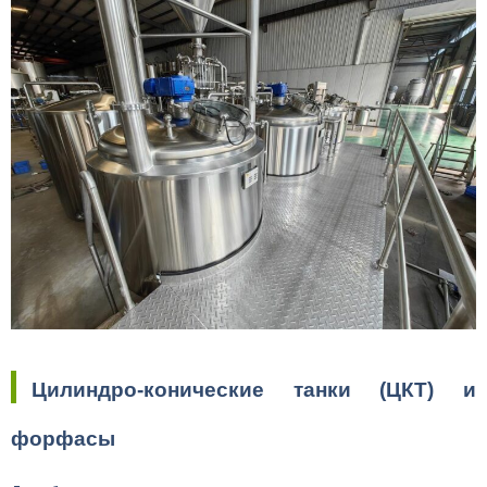
Цилиндро-конические танки (ЦКТ) и
форфасы