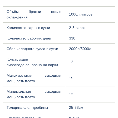
Объём бражки после
1000л литров
охлаждения
Количество варок в сутки
2-5 варок
Количество рабочих дней
330
Сбор холодного сусла в сутки
2000л/5000л
Конструкция
12
пивзавода основана на варки
Максимальная выходная
15
мощность плато
Минимальная выходная
12
мощность плато
Толщина слоя дробины
25-38см