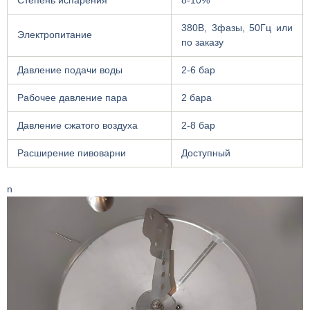
Степень испарения
8-10%
380В, 3фазы, 50Гц или
Электропитание
по заказу
Давление подачи воды
2-6 бар
Рабочее давление пара
2 бара
Давление сжатого воздуха
2-8 бар
Расширение пивоварни
Доступный
n