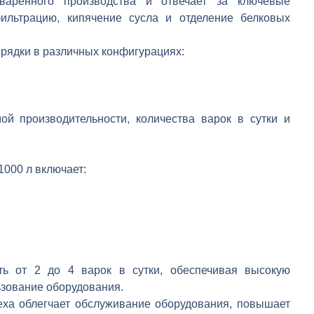
варенного производства и отвечает за ключевые
фильтрацию, кипячение сусла и отделение белковых
рядки в различных конфигурациях:
ой производительности, количества варок в сутки и
1000 л включает:
ть от 2 до 4 варок в сутки, обеспечивая высокую
ьзование оборудования.
еха облегчает обслуживание оборудования, повышает