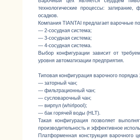
Варочный цех является сердцем пиво
технологические процессы: затирание, 
осадков.
Компания TIANTAI предлагает варочные по
— 2-сосудная система;
— 3-сосудная система;
— 4-сосудная система.
Выбор конфигурации зависит от требуем
уровня автоматизации предприятия.
Типовая конфигурация варочного порядка 
— заторный чан;
— фильтрационный чан;
— сусловарочный чан;
— вирпул (whirlpool);
— бак горячей воды (HLT).
Такая конфигурация позволяет выполня
производительность и эффективное испол
Платформенная конструкция варочного ц