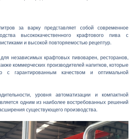
литров за варку представляет собой современное
одства высококачественного крафтового пива с
истиками и высокой повторяемостью рецептур.
 для независимых крафтовых пивоварен, ресторанов,
также коммерческих производителей напитков, которые
во с гарантированным качеством и оптимальной
дительности, уровня автоматизации и компактной
является одним из наиболее востребованных решений
я расширения существующего производства.