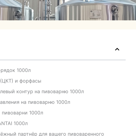
рядок 1000л
(ЦКТ) и форфасы
левый контур на пивоварню 1000л
авления на пивоварню 1000л
 пивоварни 1000л
NTAI 1000л
дёжный партнёр для вашего пивоваренного