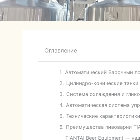
Оглавление
Автоматический Варочный по
Цилиндро-конические танки 
Система охлаждения и глико
Автоматическая система упр
Технические характеристики
Преимущества пивоварни TIA
TIANTAI Beer Equipment — на