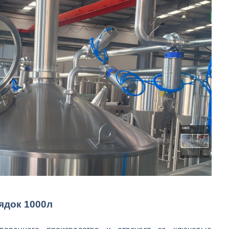
ядок 1000л