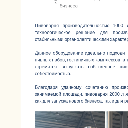
бизнеса
Пивоварня производительностью 1000 
технологическое решение для произв
стабильными органолептическими характер
Данное оборудование идеально подходит
пивных пабов, гостиничных комплексов, а 
стремятся выпускать собственное пи
себестоимостью.
Благодаря удачному сочетанию произво
занимаемой площади, пивоварня 2000 л 
как для запуска нового бизнеса, так и дл