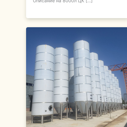
Описание на 8000л ЦК […]