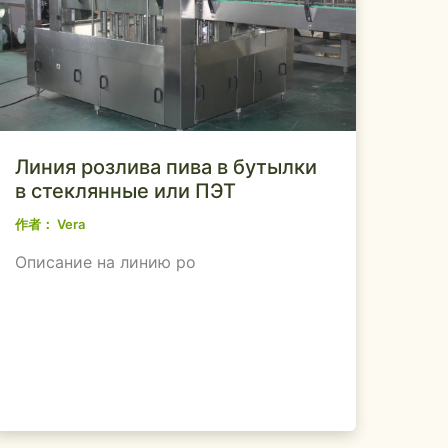
Линия розлива пива в бутылки
в стеклянные или ПЭТ
作者：
Vera
Описание на линию ро