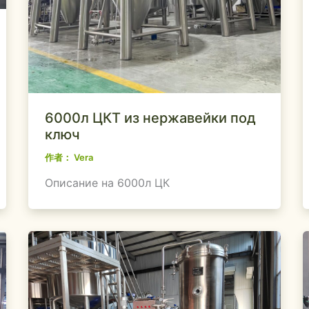
6000л ЦКТ из нержавейки под
ключ
作者：
Vera
Описание на 6000л ЦК