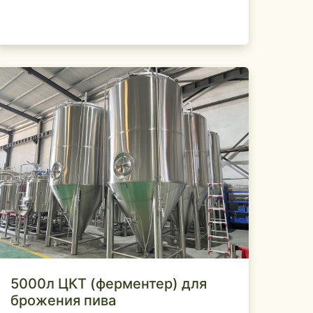
5000л ЦКТ (ферментер) для
брожения пива