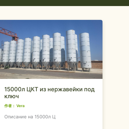
15000л ЦКТ из нержавейки под
ключ
作者：
Vera
Описание на 15000л Ц