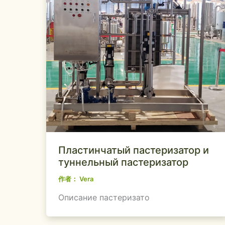
Пластинчатый пастеризатор и
туннельный пастеризатор
作者：
Vera
Описание пастеризато