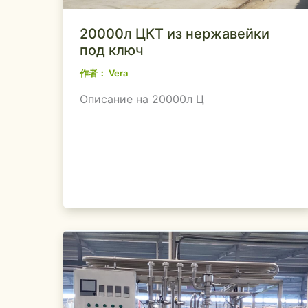
20000л ЦКТ из нержавейки
под ключ
作者：
Vera
Описание на 20000л Ц