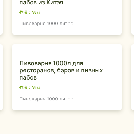
пабов из Китая
作者：
Vera
Пивоварня 1000 литро
Пивоварня 1000л для
ресторанов, баров и пивных
пабов
作者：
Vera
Пивоварня 1000 литро