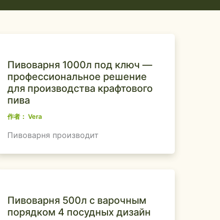
Пивоварня 1000л под ключ —
профессиональное решение
для производства крафтового
пива
作者：
Vera
Пивоварня производит
Пивоварня 500л с варочным
порядком 4 посудных дизайн