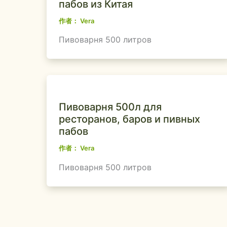
пабов из Китая
作者：
Vera
Пивоварня 500 литров
Пивоварня 500л для
ресторанов, баров и пивных
пабов
作者：
Vera
Пивоварня 500 литров