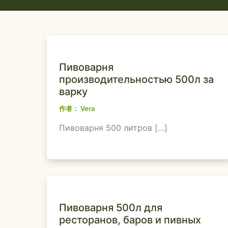
Пивоварня
производительностью 500л за
варку
作者：
Vera
Пивоварня 500 литров […]
Пивоварня 500л для
ресторанов, баров и пивных