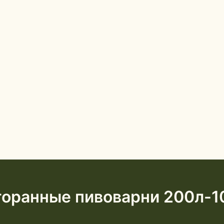
торанные пивоварни 200л-1