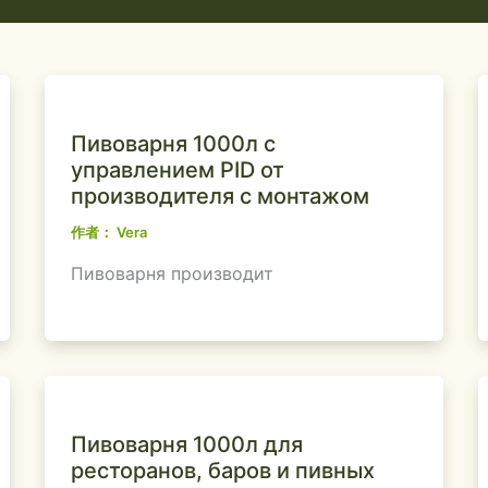
Пивоварня 1000л с
управлением PID от
производителя с монтажом
作者：
Vera
Пивоварня производит
Пивоварня 1000л для
ресторанов, баров и пивных