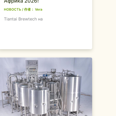
Африка 2026!
НОВОСТЬ
/ 作者：
Vera
Tiantai Brewtech на