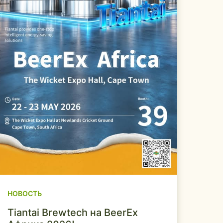
НОВОСТЬ
Tiantai Brewtech на BeerEx