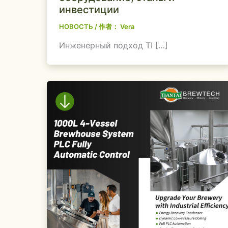
инвестиции
НОВОСТЬ
/ 作者：
Vera
Инженерный подход TI […]