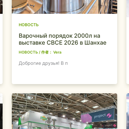
НОВОСТЬ
Варочный порядок 2000л на
выставке CBCE 2026 в Шанхае
НОВОСТЬ
/ 作者：
Vera
Доброгие друзья! В п