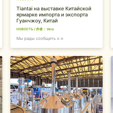
Tiantai на выставке Китайской
ярмарке импорта и экспорта
Гуанчжоу, Китай
НОВОСТЬ
/ 作者：
Vera
Мы рады сообщить о н