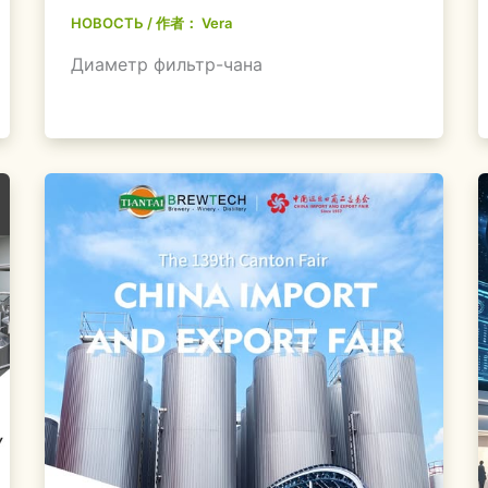
НОВОСТЬ
/ 作者：
Vera
Диаметр фильтр-чана