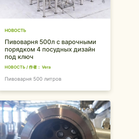
НОВОСТЬ
Пивоварня 500л с варочными
порядком 4 посудных дизайн
под ключ
НОВОСТЬ
/ 作者：
Vera
Пивоварня 500 литров